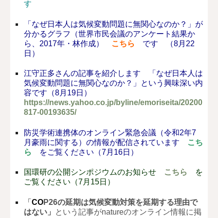
す
「なぜ日本人は気候変動問題に無関心なのか？」が
分かるグラフ（世界市民会議のアンケート結果か
ら、2017年・林作成）
こちら
です （8月22
日）
江守正多さんの記事を紹介します 「なぜ日本人は
気候変動問題に無関心なのか？」という興味深い内
容です（8月19日）
https://news.yahoo.co.jp/byline/emoriseita/20200
817-00193635/
防災学術連携体のオンライン緊急会議（令和2年7
月豪雨に関する）の情報が配信されています
こち
ら
をご覧ください（7月16日）
国環研の公開シンポジウムのお知らせ
こちら
を
ご覧ください（7月15日）
「
CO
P26の延期は気候変動対策を延期する理由で
はない」
という記事がnatureのオンライン情報に掲