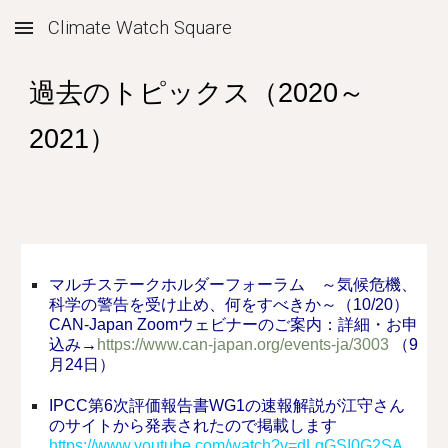
Climate Watch Square
Skip to main content
Skip to navigation
過去のトピックス（2020～
2021）
マルチステークホルダーフォーラム ～気候危機、
科学の警告を受け止め、何をすべきか～（10/20）
CAN-Japan Zoomウェビナーのご案内：詳細・お申
込み→
https://www.can-japan.org/events-ja/3003
（9
月24日）
IPCC第6次評価報告書WG1の速報解説が江守さん
のサイトから発表されたので掲載します
https://www.youtube.com/watch?v=dLgGSI0G2SA