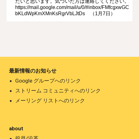
たいと思います。気づいた方は連絡してください。
https://mail.google.com/mail/u/0/#inbox/FMfcgxwGC
bKLdWpKmXMnKsRgrVbLJtDs （1月7日）
最新情報のお知らせ
Google グループへのリンク
ストリーム コミュニティへのリンク
メーリング リストへのリンク
about
役員/沿革